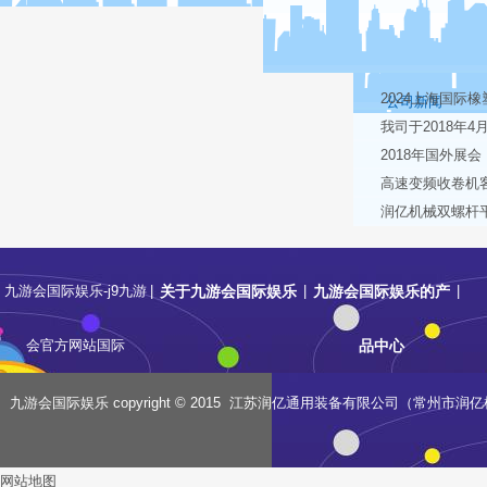
2024上海国际橡
公司新闻
我司于2018年
2018年国外展会
高速变频收卷机
润亿机械双螺杆
九游会国际娱乐-j9九游
|
关于九游会国际娱乐
|
九游会国际娱乐的产
|
会官方网站国际
品中心
九游会国际娱乐 copyright © 2015 江苏润亿通用装备有限公司（常州
×
网站地图