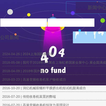
新闻中心 r
公司新闻
行业新闻
公司新闻
2024-04-26 | 2024上海国际橡塑展
2018-05-08 | 我司于2018年4月第在上海虹桥国家会展中心 展会圆满成
2018-04-09 | 2018年国外展会
2018-03-23 | 高速变频收卷机客户验收成功
2016-10-20 | 润亿机械双螺杆平膜挤出机组试机圆满成功
2016-07-20 | 传统收卷机装置的弊端
2016-07-20 | 高速变频收卷机恒张力原理设计