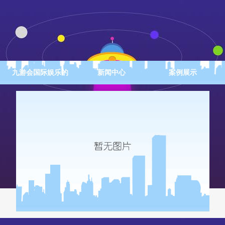
九游会国际娱乐的
新闻中心
案例展示
产品中心