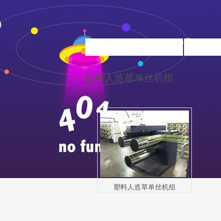
pp、hdpe绳网单丝机组
集装袋
塑料人造草单丝机组
塑料人造草单丝机组